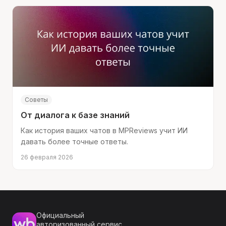
Советы
От диалога к базе знаний
Как история ваших чатов в MPReviews учит ИИ
давать более точные ответы.
26 февраля 2026
Официальный
авторизованный сервис