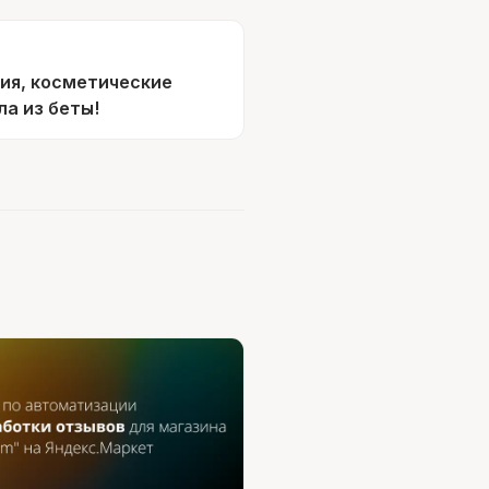
ия, косметические
ла из беты!