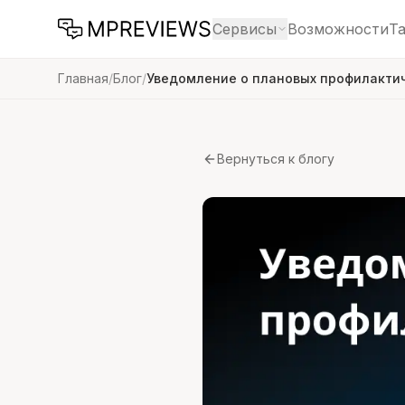
Сервисы
Возможности
Т
Главная
/
Блог
/
Уведомление о плановых профилактич
Вернуться к блогу