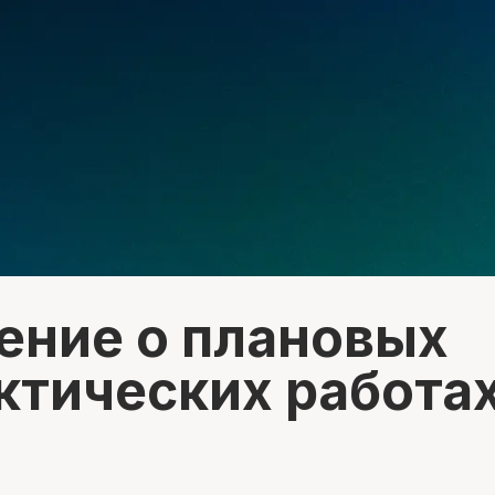
ение о плановых
ктических работа