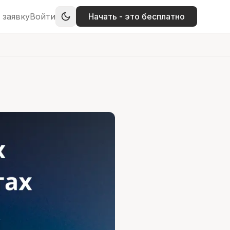
 заявку
Войти
Начать - это бесплатно