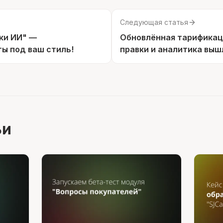
Следующая статья
ки ИИ" —
Обновлённая тарификац
ы под ваш стиль!
правки и аналитика выш
ьи