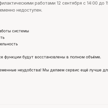
филактическими работами 12 сентября с 14:00 до 
ременно недоступен.
аботы системы
сть
ельность
се функции будут восстановлены в полном объёме.
еменные неудобства! Мы делаем сервис ещё лучше для