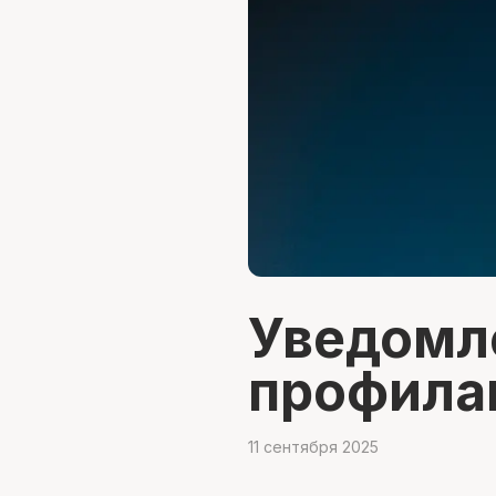
Уведомл
профила
11 сентября 2025