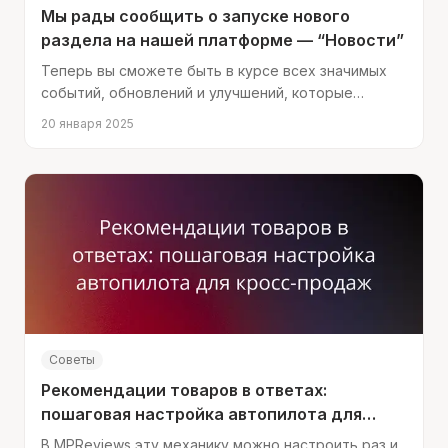
Мы рады сообщить о запуске нового
раздела на нашей платформе — “Новости”
Теперь вы сможете быть в курсе всех значимых
событий, обновлений и улучшений, которые
происходят в нашем сервисе.
20 января 2025
Советы
Рекомендации товаров в ответах:
пошаговая настройка автопилота для
кросс-продаж
В MPReviews эту механику можно настроить раз и