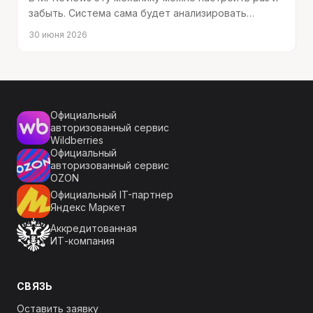
забыть. Система сама будет анализировать
отзывы, определять подходящий момент и
30 июня 2026
добавлять рекомендации в ответы.
Официальный
авторизованный сервис
Wildberries
Официальный
авторизованный сервис
OZON
Официальный IT-партнер
Яндекс Маркет
Аккредитованная
ИТ-компания
СВЯЗЬ
Оставить заявку