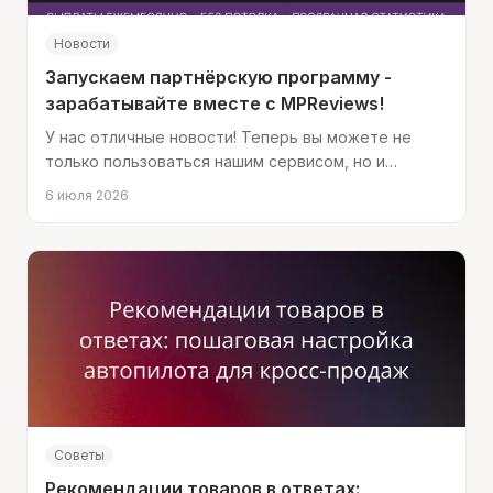
Новости
Запускаем партнёрскую программу -
зарабатывайте вместе с MPReviews!
У нас отличные новости! Теперь вы можете не
только пользоваться нашим сервисом, но и
зарабатывать на нём, приглашая коллег и
6 июля 2026
партнёров.
Советы
Рекомендации товаров в ответах: