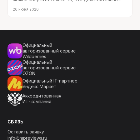
требует вашего внимания.
26 июня 2026
Официальный
авторизованный сервис
Wildberries
Официальный
авторизованный сервис
OZON
Официальный IT-партнер
Яндекс Маркет
Аккредитованная
ИТ-компания
СВЯЗЬ
Оставить заявку
info@mpreviews.ru